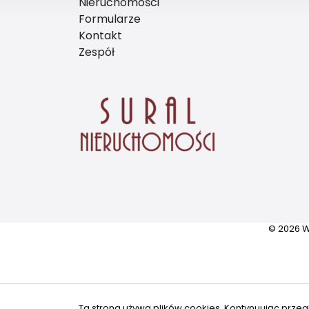
Nieruchomości
Formularze
Kontakt
Zespół
© 2026 W
Ta strona używa plików cookies. Kontynuując przeg