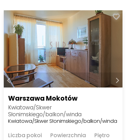
Warszawa Mokotów
Kwiatowa/Skwer
Słonimskiego/balkon/winda
Kwiatowa/Skwer Słonimskiego/balkon/winda
Liczba pokoi
Powierzchnia
Piętro