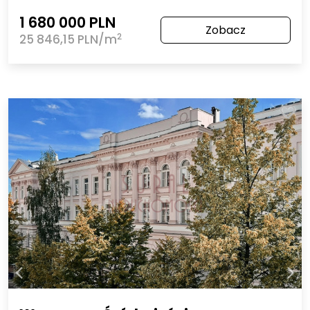
1 680 000 PLN
Zobacz
2
25 846,15 PLN/m