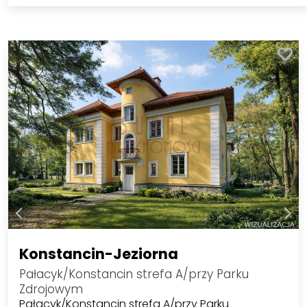
Konstancin-Jeziorna
Pałacyk/Konstancin strefa A/przy Parku
Zdrojowym
Pałacyk/Konstancin strefa A/przy Parku