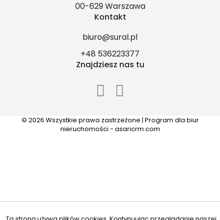
00-629 Warszawa
Kontakt
biuro@sural.pl
+48 536223377
Znajdziesz nas tu
© 2026 Wszystkie prawa zastrzeżone | Program dla biur
nieruchomości - asaricrm.com
Ta strona używa plików cookies. Kontynuując przeglądanie naszej