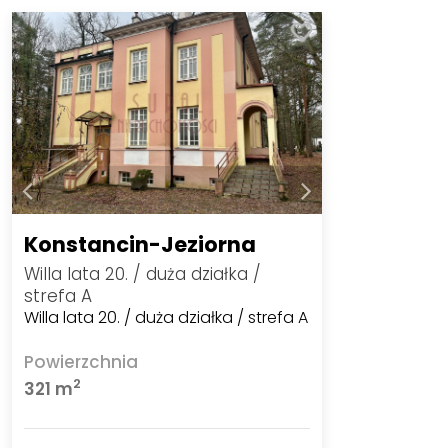
Konstancin-Jeziorna
Willa lata 20. / duża działka /
strefa A
Willa lata 20. / duża działka / strefa A
Powierzchnia
2
321 m