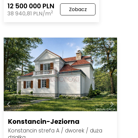
12 500 000 PLN
Zobacz
2
38 940,81 PLN/m
Konstancin-Jeziorna
Konstancin strefa A / dworek / duża
działka