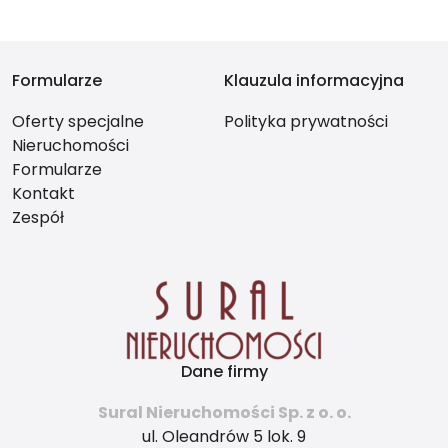
Formularze
Klauzula informacyjna
Oferty specjalne
Polityka prywatności
Nieruchomości
Formularze
Kontakt
Zespół
Dane firmy
Sural Nieruchomości Sp. z o. o.
ul. Oleandrów 5 lok. 9