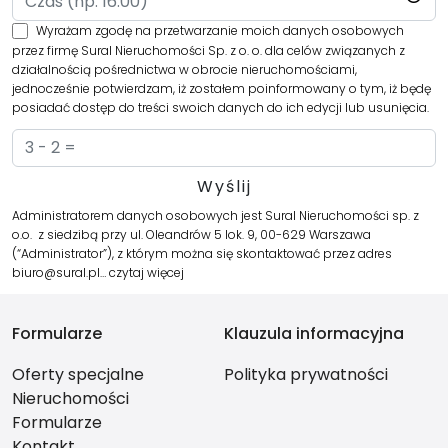
Wyrażam zgodę na przetwarzanie moich danych osobowych
przez firmę Sural Nieruchomości Sp. z o. o. dla celów związanych z
działalnością pośrednictwa w obrocie nieruchomościami,
jednocześnie potwierdzam, iż zostałem poinformowany o tym, iż będę
posiadać dostęp do treści swoich danych do ich edycji lub usunięcia.
Administratorem danych osobowych jest Sural Nieruchomości sp. z
o.o. z siedzibą przy ul. Oleandrów 5 lok. 9, 00-629 Warszawa
(“Administrator”), z którym można się skontaktować przez adres
biuro@sural.pl…
czytaj więcej
Formularze
Klauzula informacyjna
Oferty specjalne
Polityka prywatności
Nieruchomości
Formularze
Kontakt