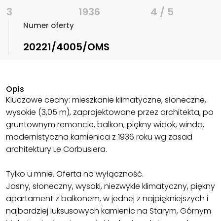
3
1936
4 / 5
Numer oferty
20221/4005/OMS
Opis
Kluczowe cechy: mieszkanie klimatyczne, słoneczne,
wysokie (3,05 m), zaprojektowane przez architekta, po
gruntownym remoncie, balkon, piękny widok, winda,
modernistyczna kamienica z 1936 roku wg zasad
architektury Le Corbusiera.
Tylko u mnie. Oferta na wyłączność.
Jasny, słoneczny, wysoki, niezwykle klimatyczny, piękny
apartament z balkonem, w jednej z najpiękniejszych i
najbardziej luksusowych kamienic na Starym, Górnym