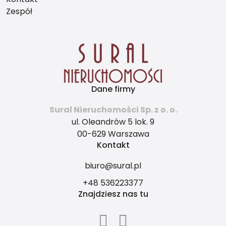
Zespół
Dane firmy
Sural Nieruchomości Sp. z o. o.
ul. Oleandrów 5 lok. 9
00-629 Warszawa
Kontakt
biuro@sural.pl
+48 536223377
Znajdziesz nas tu