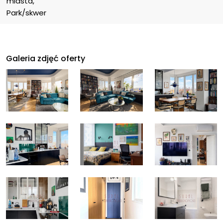
miasta, 
Park/skwer
Galeria zdjęć oferty