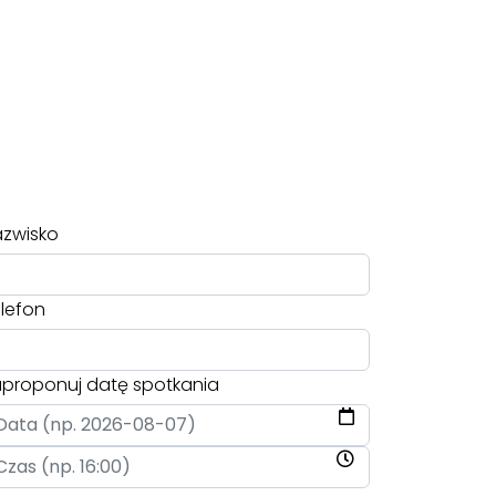
zwisko
lefon
proponuj datę spotkania