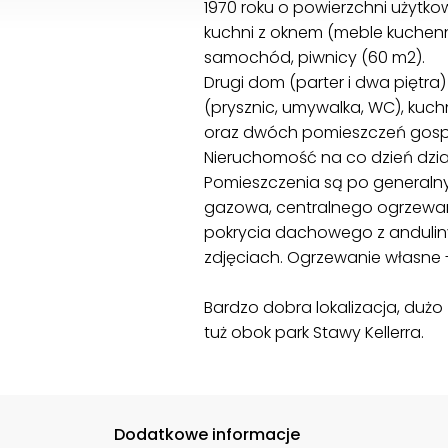
1970 roku o powierzchni użytkowe
kuchni z oknem (meble kuchenn
samochód, piwnicy (60 m2).
Drugi dom (parter i dwa piętra) 
(prysznic, umywalka, WC), kuc
oraz dwóch pomieszczeń gos
Nieruchomość na co dzień dzia
Pomieszczenia są po generalny
gazowa, centralnego ogrzewan
pokrycia dachowego z anduli
zdjęciach. Ogrzewanie własne 
Bardzo dobra lokalizacja, dużo 
tuż obok park Stawy Kellerra.
Dodatkowe informacje