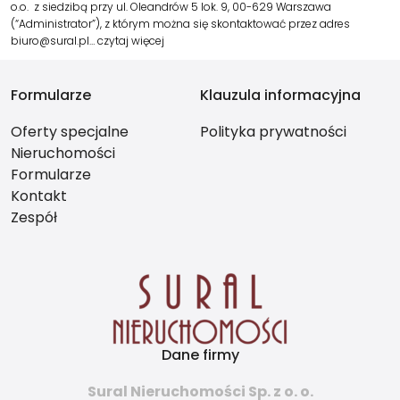
o.o. z siedzibą przy ul. Oleandrów 5 lok. 9, 00-629 Warszawa
(“Administrator”), z którym można się skontaktować przez adres
biuro@sural.pl…
czytaj więcej
Formularze
Klauzula informacyjna
Oferty specjalne
Polityka prywatności
Nieruchomości
Formularze
Kontakt
Zespół
Dane firmy
Sural Nieruchomości Sp. z o. o.