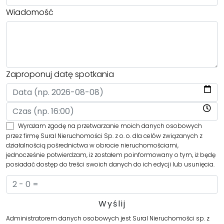
Wiadomość
Zaproponuj datę spotkania
Wyrażam zgodę na przetwarzanie moich danych osobowych
przez firmę Sural Nieruchomości Sp. z o. o. dla celów związanych z
działalnością pośrednictwa w obrocie nieruchomościami,
jednocześnie potwierdzam, iż zostałem poinformowany o tym, iż będę
posiadać dostęp do treści swoich danych do ich edycji lub usunięcia.
Administratorem danych osobowych jest Sural Nieruchomości sp. z