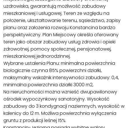
uzdrowiska, gwarantują możliwość zabudowy
mieszkaniowej i usługowej. Teren ze względu na
położenie, ukształtowanie terenu, sąsiedztwo, zapisy
planu oraz założenia rozwoju Konstancina bardzo
perspektywiczny. Plan Miejscowy określa oferowany
teren jako obszar zabudowy usług zdrowia i opieki
zdrowotnej, pomocy społecznej, pensjonatowej,
mieszkaniowej jednorodzinnej.
Wybrane ustalenia Planu: minimalna powierzchnia
biologicznie czynna 85% powierzchni działki,
maksymalny wskaźnik intensywności zabudowy: 0,4,
minimalna powierzchnia działki 3000 m2,
Na nieruchomości można wznieść dwupawilonowy
ośrodek wypoczynkowy sanatoryjny. Wysokość
zabudowy do 3 kondygnacji naziemnych, wysokość w
kalenicy do 12 m. Możliwa powierzchnia wyłączenia
gruntu z produkcji leśnej 15%.
Konstancin-Jeziorna posiada wybitne walory