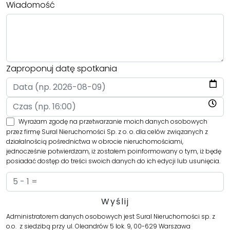
Wiadomość
Zaproponuj datę spotkania
Wyrażam zgodę na przetwarzanie moich danych osobowych
przez firmę Sural Nieruchomości Sp. z o. o. dla celów związanych z
działalnością pośrednictwa w obrocie nieruchomościami,
jednocześnie potwierdzam, iż zostałem poinformowany o tym, iż będę
posiadać dostęp do treści swoich danych do ich edycji lub usunięcia.
Administratorem danych osobowych jest Sural Nieruchomości sp. z
o.o. z siedzibą przy ul. Oleandrów 5 lok. 9, 00-629 Warszawa