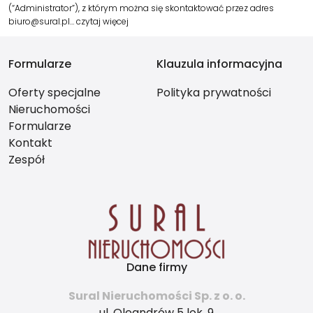
(“Administrator”), z którym można się skontaktować przez adres
biuro@sural.pl…
czytaj więcej
Formularze
Klauzula informacyjna
Oferty specjalne
Polityka prywatności
Nieruchomości
Formularze
Kontakt
Zespół
Dane firmy
Sural Nieruchomości Sp. z o. o.
ul. Oleandrów 5 lok. 9