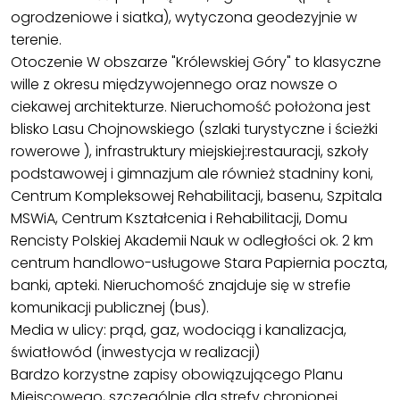
ogrodzeniowe i siatka), wytyczona geodezyjnie w
terenie.
Otoczenie W obszarze "Królewskiej Góry" to klasyczne
wille z okresu międzywojennego oraz nowsze o
ciekawej architekturze. Nieruchomość położona jest
blisko Lasu Chojnowskiego (szlaki turystyczne i ścieżki
rowerowe ), infrastruktury miejskiej:restauracji, szkoły
podstawowej i gimnazjum ale również stadniny koni,
Centrum Kompleksowej Rehabilitacji, basenu, Szpitala
MSWiA, Centrum Kształcenia i Rehabilitacji, Domu
Rencisty Polskiej Akademii Nauk w odległości ok. 2 km
centrum handlowo-usługowe Stara Papiernia poczta,
banki, apteki. Nieruchomość znajduje się w strefie
komunikacji publicznej (bus).
Media w ulicy: prąd, gaz, wodociąg i kanalizacja,
światłowód (inwestycja w realizacji)
Bardzo korzystne zapisy obowiązującego Planu
Miejscowego, szczególnie dla strefy chronionej