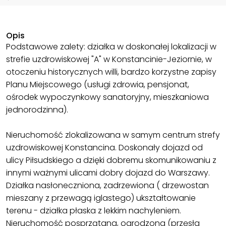
Opis
Podstawowe zalety: działka w doskonałej lokalizacji w
strefie uzdrowiskowej "A" w Konstancinie-Jeziornie, w
otoczeniu historycznych willi, bardzo korzystne zapisy
Planu Miejscowego (usługi zdrowia, pensjonat,
ośrodek wypoczynkowy sanatoryjny, mieszkaniowa
jednorodzinna).
Nieruchomość zlokalizowana w samym centrum strefy
uzdrowiskowej Konstancina. Doskonały dojazd od
ulicy Piłsudskiego a dzięki dobremu skomunikowaniu z
innymi ważnymi ulicami dobry dojazd do Warszawy.
Działka nasłoneczniona, zadrzewiona ( drzewostan
mieszany z przewagą iglastego) ukształtowanie
terenu - działka płaska z lekkim nachyleniem.
Nieruchomość posprzątana, ogrodzona (przęsła