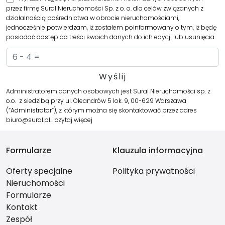
przez firmę Sural Nieruchomości Sp. z o. o. dla celów związanych z
działalnością pośrednictwa w obrocie nieruchomościami,
jednocześnie potwierdzam, iż zostałem poinformowany o tym, iż będę
posiadać dostęp do treści swoich danych do ich edycji lub usunięcia.
Administratorem danych osobowych jest Sural Nieruchomości sp. z
o.o. z siedzibą przy ul. Oleandrów 5 lok. 9, 00-629 Warszawa
(“Administrator”), z którym można się skontaktować przez adres
biuro@sural.pl…
czytaj więcej
Formularze
Klauzula informacyjna
Oferty specjalne
Polityka prywatności
Nieruchomości
Formularze
Kontakt
Zespół