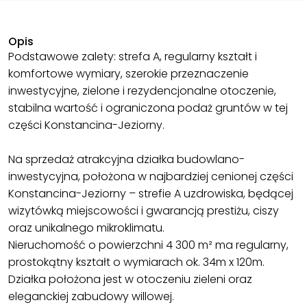
Opis
Podstawowe zalety: strefa A, regularny kształt i
komfortowe wymiary, szerokie przeznaczenie
inwestycyjne, zielone i rezydencjonalne otoczenie,
stabilna wartość i ograniczona podaż gruntów w tej
części Konstancina-Jeziorny.
Na sprzedaż atrakcyjna działka budowlano-
inwestycyjna, położona w najbardziej cenionej części
Konstancina-Jeziorny – strefie A uzdrowiska, będącej
wizytówką miejscowości i gwarancją prestiżu, ciszy
oraz unikalnego mikroklimatu.
Nieruchomość o powierzchni 4 300 m² ma regularny,
prostokątny kształt o wymiarach ok. 34m x 120m.
Działka położona jest w otoczeniu zieleni oraz
eleganckiej zabudowy willowej.