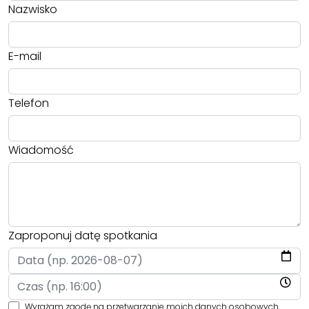
Nazwisko
E-mail
Telefon
Wiadomość
Zaproponuj datę spotkania
Wyrażam zgodę na przetwarzanie moich danych osobowych