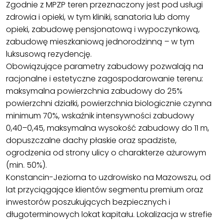
Zgodnie z MPZP teren przeznaczony jest pod usługi
zdrowia i opieki, w tym kliniki, sanatoria lub domy
opieki, zabudowę pensjonatową i wypoczynkową,
zabudowę mieszkaniową jednorodzinną – w tym
luksusową rezydencję.
Obowiązujące parametry zabudowy pozwalają na
racjonalne i estetyczne zagospodarowanie terenu:
maksymalna powierzchnia zabudowy do 25%
powierzchni działki, powierzchnia biologicznie czynna
minimum 70%, wskaźnik intensywności zabudowy
0,40–0,45, maksymalna wysokość zabudowy do 11 m,
dopuszczalne dachy płaskie oraz spadziste,
ogrodzenia od strony ulicy o charakterze ażurowym
(min. 50%).
Konstancin-Jeziorna to uzdrowisko na Mazowszu, od
lat przyciągające klientów segmentu premium oraz
inwestorów poszukujących bezpiecznych i
długoterminowych lokat kapitału. Lokalizacja w strefie