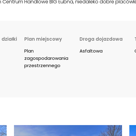
m Centrum Handlowe BIG Łubna, niedaleko dobre placówki
działki
Plan miejscowy
Droga dojazdowa
Plan 
Asfaltowa
zagospodarowania 
przestrzennego