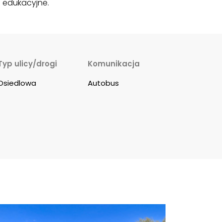
 edukacyjne.
Typ ulicy/drogi
Komunikacja
Osiedlowa
Autobus