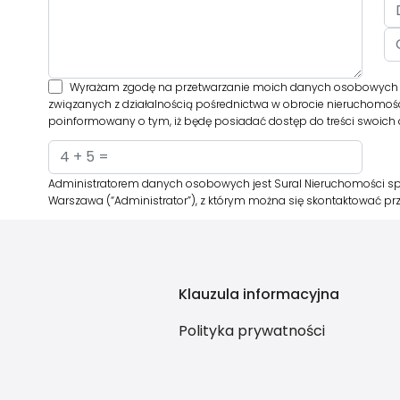
Wyrażam zgodę na przetwarzanie moich danych osobowych prze
związanych z działalnością pośrednictwa w obrocie nieruchomośc
poinformowany o tym, iż będę posiadać dostęp do treści swoich d
Administratorem danych osobowych jest Sural Nieruchomości sp. z 
Warszawa (“Administrator”), z którym można się skontaktować pr
Klauzula informacyjna
Polityka prywatności