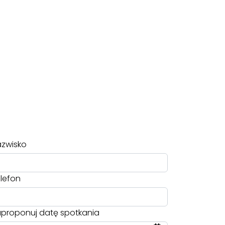
zwisko
lefon
proponuj datę spotkania