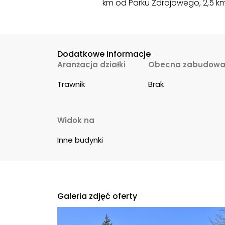
km od Parku Zdrojowego, 2,5 k
Dodatkowe informacje
Aranżacja działki
Obecna zabudowa 
Trawnik
Brak
Widok na
Inne budynki
Galeria zdjęć oferty