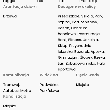
Loggia
Tak
Tak
Prostokąt
Aranżacja działki
Dostępne w okolicy
Drzewa
Przedszkole, Szkoła, Park, 
Szpital, Kort tenisowy, 
Basen, Centrum 
handlowe, Restauracja, 
Bank, Fitness, Uczelnia, 
Sklep, Przychodnia 
lekarska, Bazarek, Apteka, 
Gimnazjum, Żłobek, Rzeka, 
Las, Zabudowa niska, Hala 
sportowa
Komunikacja
Widok na
Ujęcie wody
Tramwaj, 
Podwórko, 
Miejska
Autobus, Metro
Park/skwer
Kanalizacja
Miejska