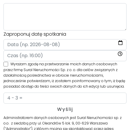
Zaproponuj datę spotkania
Wyrażam zgodę na przetwarzanie moich danych osobowych
przez firmę Sural Nieruchomości Sp. z o. o. dla celów związanych z
działalnością pośrednictwa w obrocie nieruchomościami,
jednocześnie potwierdzam, iż zostałem poinformowany o tym, iż będę
posiadać dostęp do treści swoich danych do ich edycji lub usunięcia.
Administratorem danych osobowych jest Sural Nieruchomości sp. z
o.o. z siedzibą przy ul. Oleandrów 5 lok. 9, 00-629 Warszawa
(“Administrator”), z którym można się skontaktować przez adres