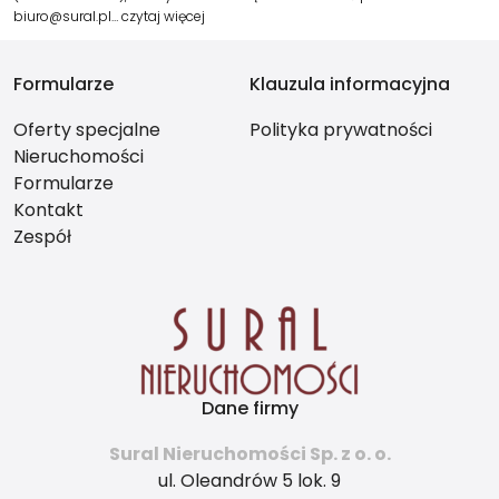
biuro@sural.pl…
czytaj więcej
Formularze
Klauzula informacyjna
Oferty specjalne
Polityka prywatności
Nieruchomości
Formularze
Kontakt
Zespół
Dane firmy
Sural Nieruchomości Sp. z o. o.
ul. Oleandrów 5 lok. 9