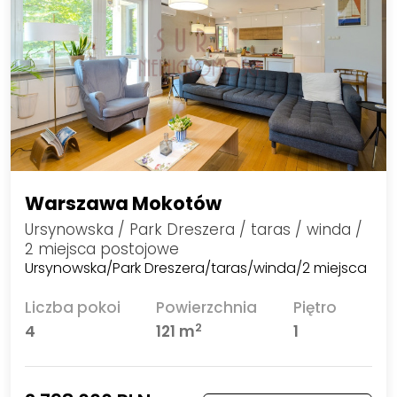
Warszawa Mokotów
Ursynowska / Park Dreszera / taras / winda /
2 miejsca postojowe
Ursynowska/Park Dreszera/taras/winda/2 miejsca
Liczba pokoi
Powierzchnia
Piętro
2
4
121 m
1