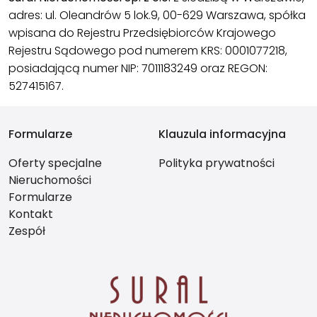
adres: ul. Oleandrów 5 lok.9, 00-629 Warszawa, spółka
wpisana do Rejestru Przedsiębiorców Krajowego
Rejestru Sądowego pod numerem KRS: 0001077218,
posiadającą numer NIP: 7011183249 oraz REGON:
527415167.
Formularze
Klauzula informacyjna
Oferty specjalne
Polityka prywatności
Nieruchomości
Formularze
Kontakt
Zespół