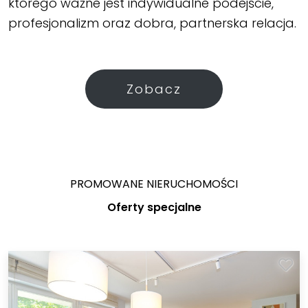
którego ważne jest indywidualne podejście,
profesjonalizm oraz dobra, partnerska relacja.
Zobacz
PROMOWANE NIERUCHOMOŚCI
Oferty specjalne