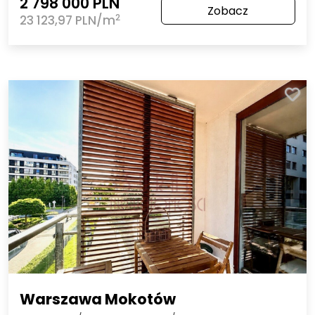
2 798 000 PLN
Zobacz
2
23 123,97 PLN/m
Warszawa Mokotów