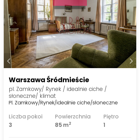
Warszawa Śródmieście
pl. Zamkowy/ Rynek / idealnie ciche /
słoneczne/ klimat
Pl. Zamkowy/Rynek/idealnie ciche/słoneczne
Liczba pokoi
Powierzchnia
Piętro
2
3
85 m
1