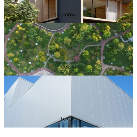
Domy
Działki
Lokale