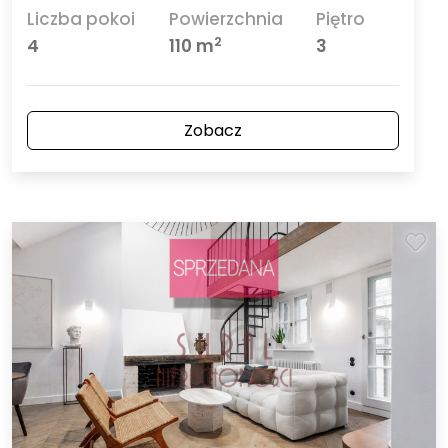
Liczba pokoi
Powierzchnia
Piętro
2
4
110 m
3
Zobacz