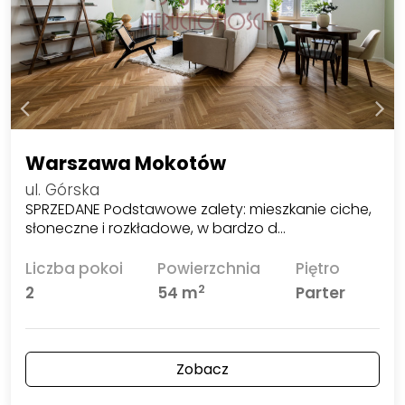
Warszawa Mokotów
ul. Górska
SPRZEDANE Podstawowe zalety: mieszkanie ciche,
słoneczne i rozkładowe, w bardzo d…
Liczba pokoi
Powierzchnia
Piętro
2
2
54 m
Parter
Zobacz