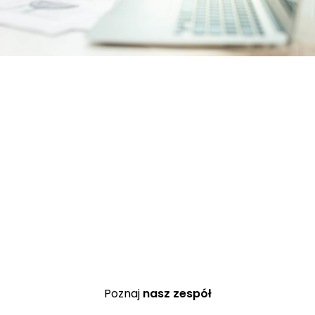
Poznaj
nasz zespół