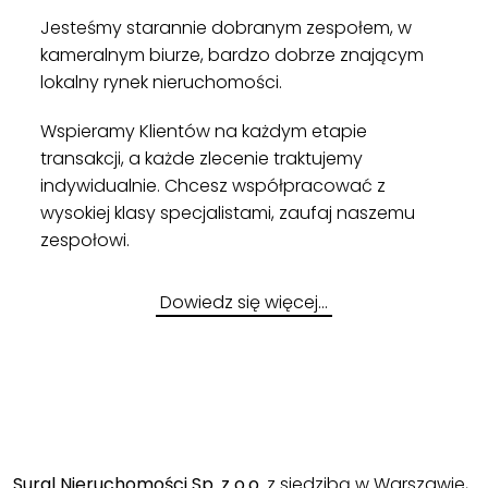
Jesteśmy starannie dobranym zespołem, w
kameralnym biurze, bardzo dobrze znającym
lokalny rynek nieruchomości.
Wspieramy Klientów na każdym etapie
transakcji, a każde zlecenie traktujemy
indywidualnie. Chcesz współpracować z
wysokiej klasy specjalistami, zaufaj naszemu
zespołowi.
Dowiedz się więcej…
Sural Nieruchomości Sp. z o.o.
z siedzibą w Warszawie,