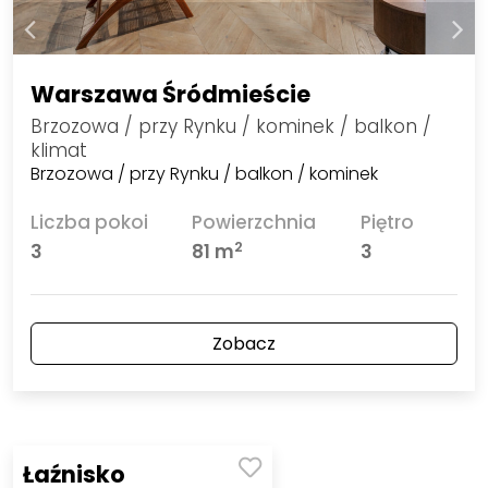
Warszawa Śródmieście
Brzozowa / przy Rynku / kominek / balkon /
klimat
Brzozowa / przy Rynku / balkon / kominek
Liczba pokoi
Powierzchnia
Piętro
2
3
81 m
3
Zobacz
Łaźnisko