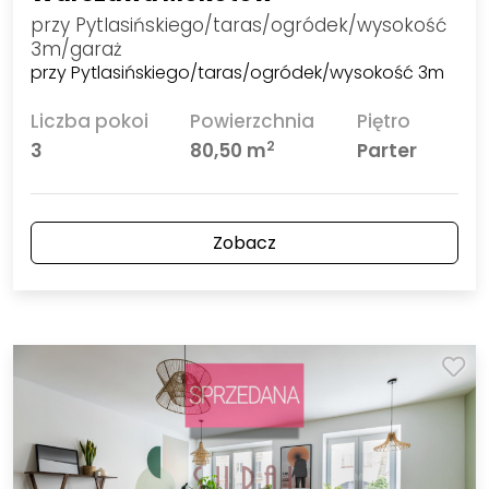
przy Pytlasińskiego/taras/ogródek/wysokość
3m/garaż
przy Pytlasińskiego/taras/ogródek/wysokość 3m
Liczba pokoi
Powierzchnia
Piętro
2
3
80,50 m
Parter
Zobacz