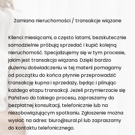
Zamiana nieruchomości / transakcje wiązane
Klienci miesiącami, a często latami, bezskutecznie
samodzielnie próbują sprzedać i kupić kolejną
nieruchomość. Specjalizujemy się w tym procesie,
jakim jest transakcja wiązana. Dzięki bardzo
dużemu doświadczeniu w tej materii pomagamy
od początku do końca płynnie przeprowadzić
transakcję kupna i sprzedaży, będąc i pilnując
każdego etapu transakcji. Jeżeli przymierzacie się
Państwo do takiego procesu, zapraszamy do
bezpłatnej konsultacji, telefonicznie lub na
niezobowiązującym spotkaniu. Zgłoszenie można
wysłać na adres: biuro@sural.pl lub zapraszamy
do kontaktu telefonicznego.